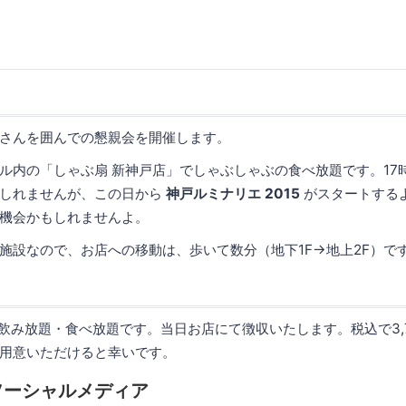
さんを囲んでの懇親会を開催します。
ル内の「しゃぶ扇 新神戸店」でしゃぶしゃぶの食べ放題です。17時
もしれませんが、この日から
神戸ルミナリエ 2015
がスタートする
機会かもしれませんよ。
施設なので、お店への移動は、歩いて数分（地下1F→地上2F）で
）の飲み放題・食べ放題です。当日お店にて徴収いたします。税込で3,
用意いただけると幸いです。
ソーシャルメディア