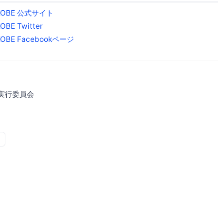
n KOBE 公式サイト
KOBE Twitter
n KOBE Facebookページ
BE 実行委員会