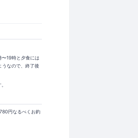
〜19時と夕食には
ようなので、終了後
す。
780円なるべくお釣