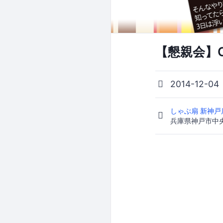
【懇親会】CSS 
2014-12-04
しゃぶ扇 新神
兵庫県神戸市中央