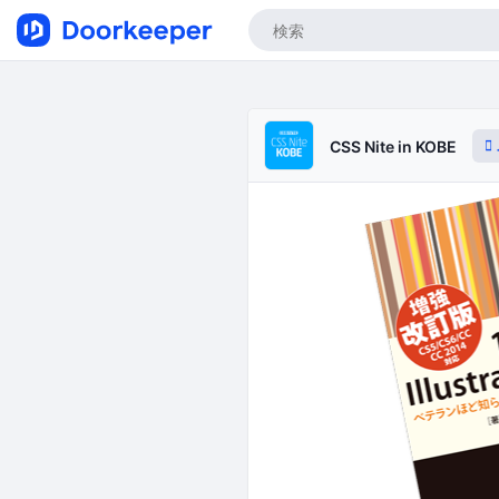
CSS Nite in KOBE